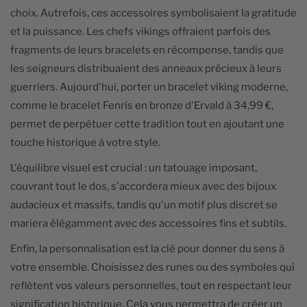
choix. Autrefois, ces accessoires symbolisaient la gratitude
et la puissance. Les chefs vikings offraient parfois des
fragments de leurs bracelets en récompense, tandis que
les seigneurs distribuaient des anneaux précieux à leurs
guerriers. Aujourd'hui, porter un bracelet viking moderne,
comme le bracelet Fenris en bronze d'Ervald à 34,99 €,
permet de perpétuer cette tradition tout en ajoutant une
touche historique à votre style.
L'équilibre visuel est crucial : un tatouage imposant,
couvrant tout le dos, s'accordera mieux avec des bijoux
audacieux et massifs, tandis qu'un motif plus discret se
mariera élégamment avec des accessoires fins et subtils.
Enfin, la personnalisation est la clé pour donner du sens à
votre ensemble. Choisissez des runes ou des symboles qui
reflètent vos valeurs personnelles, tout en respectant leur
signification historique. Cela vous permettra de créer un