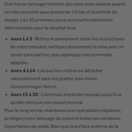
Une fois le tatouage terminé, les soins post-séance jouent
un rôle essentiel pour préserver l'éclat et la netteté du
design. Les 30 premiers jours sont particulièrement
déterminants pour le résultat final.
Jours 1 à 3
: Retirez le pansement selon les instructions
de votre tatoueur, nettoyez doucement la zone avec un
savon sans parfum, puis appliquez une pommade
adaptée.
Jours 4 à 14
: Laissez les croûtes se détacher
naturellement sans les gratter pour éviter
d’endommager l’encre.
Jours 15 à 30
: Continuez à hydrater la peau jusqu’à ce
qu’elle retrouve son aspect normal.
Pour le long terme, maintenez une hydratation régulière,
protégez votre tatouage du soleil et évitez les variations
importantes de poids. Bien que la surface externe de la