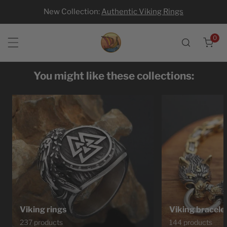
New Collection:
Authentic Viking Rings
p to content
0
ite
You might like these collections:
Viking rings
Viking bracele
237 products
144 products