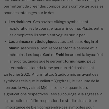
permettent de créer des compositions complexes, idéales
pour des tatouages sur le dos.
Les drakkars
: Ces navires vikings symbolisent
l’exploration et le courage face à l’inconnu. Placés entre
les omoplates, ils semblent voguer sur la peau.
Les animaux mythologiques
: Les corbeaux
Hugin
et
Munin
, associés à Odin, représentent la pensée et la
mémoire. Les loups
Geri
et
Freki
incarnent la loyauté et
la férocité, tandis que le serpent
Jörmungand
peut
s’enrouler autour du torse pour un effet saisissant.
En février 2025,
Alium Tattoo Studio
a mis en avant des
symboles tels que le Valknut, Yggdrasil, le Heaume de la
Terreur, le Vegvisir et Mjöllnir, en expliquant leurs
significations respectives liées au courage, à la sagesse, à
la protection et à l’introspection. Le studio a insisté sur
l’importance de bien comprendre ces symboles pour