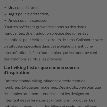
Uruz
pour la force,
Algiz
pour la protection,
Ansuz
pour la sagesse.
D’autres préfèrent graver des noms ou des dates
marquantes. Une traduction précise des runes est
essentielle pour éviter les erreurs de sens. Collaborer avec
un tatoueur spécialisé dans cet alphabet garantit une
interprétation fidèle, d’autant plus que les runes avaient
des fonctions spirituelles précises.
L’art viking historique comme source
d’inspiration
L’art traditionnel viking influence directement de
nombreux tatouages modernes. Ces motifs, bien plus que
de simples ornements, enrichissent les designs en
intégrant des références aux traditions nordiques. Les
entrelacs présents dans les bijoux et sculptures vikings