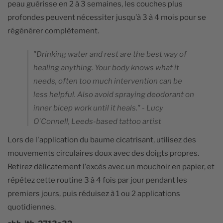
peau guérisse en 2 à 3 semaines, les couches plus
profondes peuvent nécessiter jusqu’à 3 à 4 mois pour se
régénérer complètement.
"Drinking water and rest are the best way of
healing anything. Your body knows what it
needs, often too much intervention can be
less helpful. Also avoid spraying deodorant on
inner bicep work until it heals." - Lucy
O'Connell, Leeds-based tattoo artist
Lors de l'application du baume cicatrisant, utilisez des
mouvements circulaires doux avec des doigts propres.
Retirez délicatement l'excès avec un mouchoir en papier, et
répétez cette routine 3 à 4 fois par jour pendant les
premiers jours, puis réduisez à 1 ou 2 applications
quotidiennes.