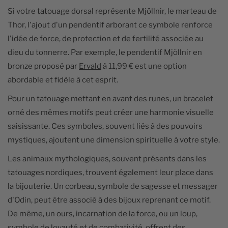
Si votre tatouage dorsal représente Mjöllnir, le marteau de
Thor, l'ajout d'un pendentif arborant ce symbole renforce
l'idée de force, de protection et de fertilité associée au
dieu du tonnerre. Par exemple, le pendentif Mjöllnir en
bronze proposé par
Ervald
à 11,99 € est une option
abordable et fidèle à cet esprit.
Pour un tatouage mettant en avant des runes, un bracelet
orné des mêmes motifs peut créer une harmonie visuelle
saisissante. Ces symboles, souvent liés à des pouvoirs
mystiques, ajoutent une dimension spirituelle à votre style.
Les animaux mythologiques, souvent présents dans les
tatouages nordiques, trouvent également leur place dans
la bijouterie. Un corbeau, symbole de sagesse et messager
d'Odin, peut être associé à des bijoux reprenant ce motif.
De même, un ours, incarnation de la force, ou un loup,
symbole de loyauté et de combativité, offrent des