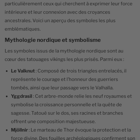
particulièrement ceux qui cherchent à exprimer leur force
intérieure et leur connexion avec des croyances
ancestrales. Voici un aperçu des symboles les plus
emblématiques.
Mythologie nordique et symbolisme
Les symboles issus de la mythologie nordique sont au
cœur des tatouages vikings les plus prisés. Parmi eux :
Le Valknut
: Composé de trois triangles entrelacés, il
représente le courage et l’honneur des guerriers
tombés, ainsi que leur passage vers le Valhalla.
Yggdrasil
: Cet arbre-monde relie les neuf royaumes et
symbolise la croissance personnelle et la quête de
sagesse. Tatoué sur le dos, ses racines et branches
offrent une composition majestueuse.
Mjöllnir
: Le marteau de Thor évoque la protection et la
force divine. Des fouilles archéologiques confirment son