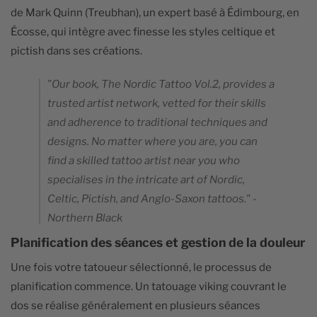
de Mark Quinn (Treubhan), un expert basé à Édimbourg, en
Écosse, qui intègre avec finesse les styles celtique et
pictish dans ses créations.
"Our book, The Nordic Tattoo Vol.2, provides a
trusted artist network, vetted for their skills
and adherence to traditional techniques and
designs. No matter where you are, you can
find a skilled tattoo artist near you who
specialises in the intricate art of Nordic,
Celtic, Pictish, and Anglo-Saxon tattoos." -
Northern Black
Planification des séances et gestion de la douleur
Une fois votre tatoueur sélectionné, le processus de
planification commence. Un tatouage viking couvrant le
dos se réalise généralement en plusieurs séances