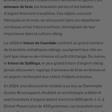
artefacts les plus fréquemment découverts figurent les
anneaux de bras
, les bracelets perlés et les bandes
d'argent finement travaillées. Ces objets, souvent
fabriqués en bronze, se retrouvent dans les sépultures
nordiques et les trésors enfouis, témoignant de leur
importance dans la culture viking.
Le célèbre
trésor de Cuerdale
contient un grand nombre
de bracelets métalliques vikings, soulignant leur rôle en
tant que réserve de richesse et outil d'échange. De même,
le
trésor de Spillings
, le plus grand trésor d'argent viking
jamais découvert, regorge d'anneaux de bras en bronze et
en argent, renforçant leur statut d'objets précieux.
En 2024, une découverte notable a eu lieu au Danemark.
Gustav Bruunsgaard, étudiant en archéologie, a déterré
sept bracelets d'argent datant d'environ 800 après J.-C. à
Elsted. Pesant plus de 450 grammes, ces bracelets sont