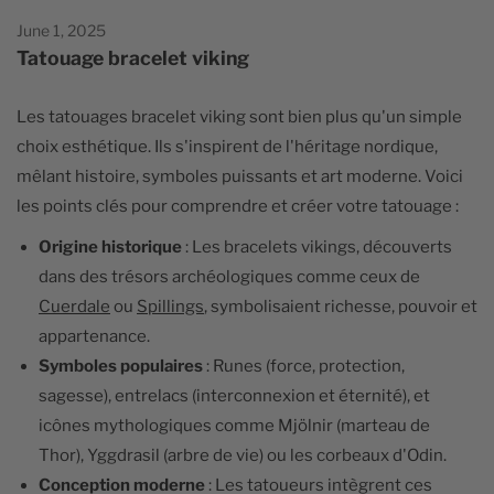
June 1, 2025
Tatouage bracelet viking
Les tatouages bracelet viking sont bien plus qu'un simple
choix esthétique. Ils s'inspirent de l'héritage nordique,
mêlant histoire, symboles puissants et art moderne. Voici
les points clés pour comprendre et créer votre tatouage :
Origine historique
: Les bracelets vikings, découverts
dans des trésors archéologiques comme ceux de
Cuerdale
ou
Spillings
, symbolisaient richesse, pouvoir et
appartenance.
Symboles populaires
: Runes (force, protection,
sagesse), entrelacs (interconnexion et éternité), et
icônes mythologiques comme Mjölnir (marteau de
Thor), Yggdrasil (arbre de vie) ou les corbeaux d'Odin.
Conception moderne
: Les tatoueurs intègrent ces