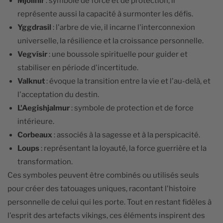
Mjöllnir
: symbole de force et de protection, il
représente aussi la capacité à surmonter les défis.
Yggdrasil
: l'arbre de vie, il incarne l'interconnexion
universelle, la résilience et la croissance personnelle.
Vegvísir
: une boussole spirituelle pour guider et
stabiliser en période d'incertitude.
Valknut
: évoque la transition entre la vie et l'au-delà, et
l'acceptation du destin.
L'Aegishjalmur
: symbole de protection et de force
intérieure.
Corbeaux
: associés à la sagesse et à la perspicacité.
Loups
: représentant la loyauté, la force guerrière et la
transformation.
Ces symboles peuvent être combinés ou utilisés seuls
pour créer des tatouages uniques, racontant l'histoire
personnelle de celui qui les porte. Tout en restant fidèles à
l'esprit des artefacts vikings, ces éléments inspirent des