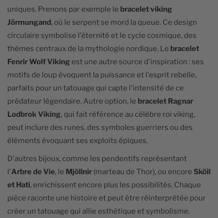
uniques. Prenons par exemple le
bracelet viking
Jörmungand
, où le serpent se mord la queue. Ce design
circulaire symbolise l'éternité et le cycle cosmique, des
thèmes centraux de la mythologie nordique. Le
bracelet
Fenrir Wolf Viking
est une autre source d'inspiration : ses
motifs de loup évoquent la puissance et l'esprit rebelle,
parfaits pour un tatouage qui capte l'intensité de ce
prédateur légendaire. Autre option, le
bracelet Ragnar
Lodbrok Viking
, qui fait référence au célèbre roi viking,
peut inclure des runes, des symboles guerriers ou des
éléments évoquant ses exploits épiques.
D'autres bijoux, comme les pendentifs représentant
l'
Arbre de Vie
, le
Mjöllnir
(marteau de Thor), ou encore
Sköll
et Hati
, enrichissent encore plus les possibilités. Chaque
pièce raconte une histoire et peut être réinterprétée pour
créer un tatouage qui allie esthétique et symbolisme.