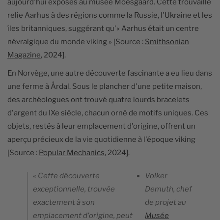
aujourd'hui exposés au musée Moesgaard. Cette trouvaille
relie Aarhus à des régions comme la Russie, l'Ukraine et les
îles britanniques, suggérant qu'« Aarhus était un centre
névralgique du monde viking » [Source :
Smithsonian
Magazine
, 2024].
En Norvège, une autre découverte fascinante a eu lieu dans
une ferme à Årdal. Sous le plancher d'une petite maison,
des archéologues ont trouvé quatre lourds bracelets
d'argent du IXe siècle, chacun orné de motifs uniques. Ces
objets, restés à leur emplacement d'origine, offrent un
aperçu précieux de la vie quotidienne à l'époque viking
[Source :
Popular Mechanics
, 2024].
« Cette découverte
Volker
exceptionnelle, trouvée
Demuth, chef
exactement à son
de projet au
emplacement d'origine, peut
Musée