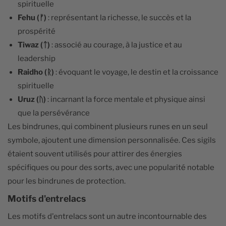
spirituelle
Fehu (ᚠ)
: représentant la richesse, le succès et la
prospérité
Tiwaz (ᛏ)
: associé au courage, à la justice et au
leadership
Raidho (ᚱ)
: évoquant le voyage, le destin et la croissance
spirituelle
Uruz (ᚢ)
: incarnant la force mentale et physique ainsi
que la persévérance
Les bindrunes, qui combinent plusieurs runes en un seul
symbole, ajoutent une dimension personnalisée. Ces sigils
étaient souvent utilisés pour attirer des énergies
spécifiques ou pour des sorts, avec une popularité notable
pour les bindrunes de protection.
Motifs d'entrelacs
Les motifs d'entrelacs sont un autre incontournable des