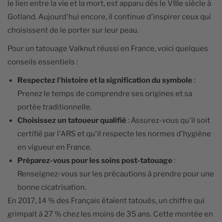
le lien entre la vie et la mort, est apparu dès le VIIIe siècle à
Gotland. Aujourd'hui encore, il continue d'inspirer ceux qui
choisissent de le porter sur leur peau.
Pour un tatouage Valknut réussi en France, voici quelques
conseils essentiels :
Respectez l'histoire et la signification du symbole
:
Prenez le temps de comprendre ses origines et sa
portée traditionnelle.
Choisissez un tatoueur qualifié
: Assurez-vous qu'il soit
certifié par l'ARS et qu'il respecte les normes d'hygiène
en vigueur en France.
Préparez-vous pour les soins post-tatouage
:
Renseignez-vous sur les précautions à prendre pour une
bonne cicatrisation.
En 2017, 14 % des Français étaient tatoués, un chiffre qui
grimpait à 27 % chez les moins de 35 ans. Cette montée en