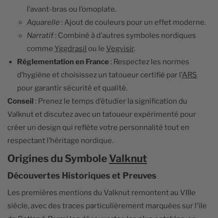
l’avant-bras ou l’omoplate.
Aquarelle
: Ajout de couleurs pour un effet moderne.
Narratif
: Combiné à d’autres symboles nordiques
comme
Yggdrasil
ou le
Vegvisir
.
Réglementation en France
: Respectez les normes
d’hygiène et choisissez un tatoueur certifié par l’
ARS
pour garantir sécurité et qualité.
Conseil
: Prenez le temps d’étudier la signification du
Valknut et discutez avec un tatoueur expérimenté pour
créer un design qui reflète votre personnalité tout en
respectant l’héritage nordique.
Origines du Symbole
Valknut
Découvertes Historiques et Preuves
Les premières mentions du Valknut remontent au VIIIe
siècle, avec des traces particulièrement marquées sur l'île