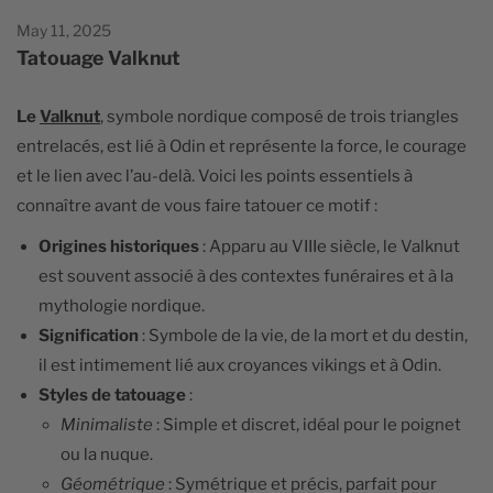
May 11, 2025
Tatouage Valknut
Le
Valknut
, symbole nordique composé de trois triangles
entrelacés, est lié à Odin et représente la force, le courage
et le lien avec l’au-delà. Voici les points essentiels à
connaître avant de vous faire tatouer ce motif :
Origines historiques
: Apparu au VIIIe siècle, le Valknut
est souvent associé à des contextes funéraires et à la
mythologie nordique.
Signification
: Symbole de la vie, de la mort et du destin,
il est intimement lié aux croyances vikings et à Odin.
Styles de tatouage
:
Minimaliste
: Simple et discret, idéal pour le poignet
ou la nuque.
Géométrique
: Symétrique et précis, parfait pour