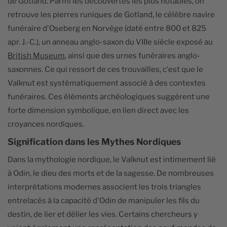
de Gotland. Parmi les découvertes les plus notables, on
retrouve les pierres runiques de Gotland, le célèbre navire
funéraire d'Oseberg en Norvège (daté entre 800 et 825
apr. J.-C.), un anneau anglo-saxon du VIIIe siècle exposé au
British Museum
, ainsi que des urnes funéraires anglo-
saxonnes. Ce qui ressort de ces trouvailles, c'est que le
Valknut est systématiquement associé à des contextes
funéraires. Ces éléments archéologiques suggèrent une
forte dimension symbolique, en lien direct avec les
croyances nordiques.
Signification dans les Mythes Nordiques
Dans la mythologie nordique, le Valknut est intimement lié
à Odin, le dieu des morts et de la sagesse. De nombreuses
interprétations modernes associent les trois triangles
entrelacés à la capacité d'Odin de manipuler les fils du
destin, de lier et délier les vies. Certains chercheurs y