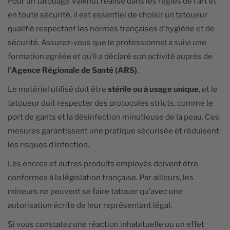
Pour un tatouage Valknut réalisé dans les règles de l’art et
en toute sécurité, il est essentiel de choisir un tatoueur
qualifié respectant les normes françaises d’hygiène et de
sécurité. Assurez-vous que le professionnel a suivi une
formation agréée et qu’il a déclaré son activité auprès de
l’
Agence Régionale de Santé (ARS)
.
Le matériel utilisé doit être
stérile ou à usage unique
, et le
tatoueur doit respecter des protocoles stricts, comme le
port de gants et la désinfection minutieuse de la peau. Ces
mesures garantissent une pratique sécurisée et réduisent
les risques d’infection.
Les encres et autres produits employés doivent être
conformes à la législation française. Par ailleurs, les
mineurs ne peuvent se faire tatouer qu’avec une
autorisation écrite de leur représentant légal.
Si vous constatez une réaction inhabituelle ou un effet