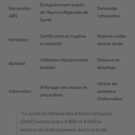
Enregistrement auprès
Déclaration
Demander
de l'Agence Régionale de
ARS
l'attestation
Santé
Certification en hygiène
Diplôme visible
Formation
et salubrité
dans le studio
Utilisation d'équipements
Observer le
Matériel
jetables
déballage
Vérifier les
Affichage des risques et
Information
panneaux
précautions
d'information
"Le syndicat national des artistes tatoueurs
(SNAT) estime entre 4 000 et 5 000 le
nombre de professionnels dont l'activité