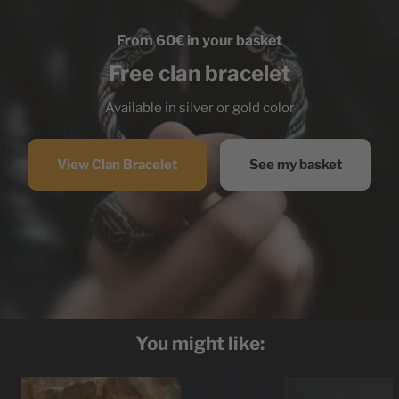
From 60€ in your basket
Free clan bracelet
Available in silver or gold color
View Clan Bracelet
See my basket
You might like: