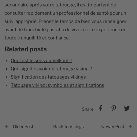
secondaire après votre tatouage, il est important de
consulter rapidement un professionnel de santé pour un
suivi approprié. Prenez le temps de bien vous renseigner
avant de franchir le pas, afin de vivre cette expérience en
toute tranquillité et confiance.
Related posts
Quel est le sens du Valknut ?
Que signifie avoir un tatouage viking ?
Signification des tatouages vikings
Tatouage viking : symboles et significations
Share:
Back to Vikings
Older Post
Newer Post