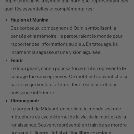
importante dans la symbolique nordique, représentant des
qualités essentielles et complémentaires :
Huginn et Muninn
Ces corbeaux, compagnons d'Odin, symbolisent la
pensée et la mémoire. Ils parcouraient le monde pour
rapporter des informations au dieu. En tatouage, ils
incarnent la sagesse et une vision aiguisée.
Fenrir
Le loup géant, connu pour sa force brute, représente le
courage face aux épreuves. Ce motif est souvent choisi
par ceux qui veulent affirmer leur résilience et leur
puissance intérieure.
Jörmungandr
Le serpent de Midgard, encerclant le monde, est une
métaphore du cycle éternel de la vie, de la mort et de la
renaissance. Souvent représenté en train de se mordre
la queue, il illustre l'infini et l'équilibre cosmique.