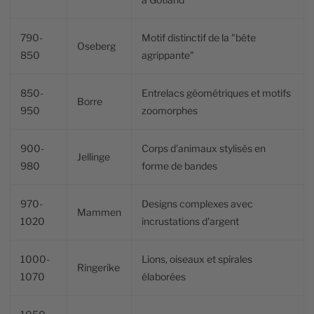
790-
Motif distinctif de la "bête
Oseberg
850
agrippante"
850-
Entrelacs géométriques et motifs
Borre
950
zoomorphes
900-
Corps d'animaux stylisés en
Jellinge
980
forme de bandes
970-
Designs complexes avec
Mammen
1020
incrustations d'argent
1000-
Lions, oiseaux et spirales
Ringerike
1070
élaborées