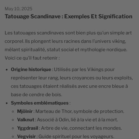
May 10, 2025
Tatouage Scandinave : Exemples Et Signification
Les tatouages scandinaves sont bien plus qu’un simple art
corporel. Ils plongent leurs racines dans l’univers viking,
mêlant spiritualité, statut social et mythologie nordique.
Voici ce qu’il faut retenir :
Origine historique
: Utilisés par les Vikings pour
représenter leur rang, leurs croyances ou leurs exploits,
ces tatouages étaient réalisés avec une encre bleue à
base de cendre de bois.
Symboles emblématiques
:
Mjölnir
: Marteau de Thor, symbole de protection.
Valknut
: Associé à Odin, lié à la vie et à la mort.
Yggdrasil
: Arbre de vie, connectant les mondes.
Vegvisir
: Guide spirituel pour les voyageurs.