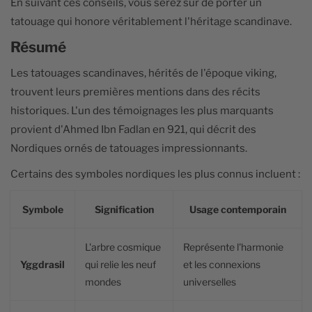
En suivant ces conseils, vous serez sûr de porter un
tatouage qui honore véritablement l'héritage scandinave.
Résumé
Les tatouages scandinaves, hérités de l'époque viking,
trouvent leurs premières mentions dans des récits
historiques. L'un des témoignages les plus marquants
provient d'Ahmed Ibn Fadlan en 921, qui décrit des
Nordiques ornés de tatouages impressionnants.
Certains des symboles nordiques les plus connus incluent :
Symbole
Signification
Usage contemporain
L'arbre cosmique
Représente l'harmonie
Yggdrasil
qui relie les neuf
et les connexions
mondes
universelles