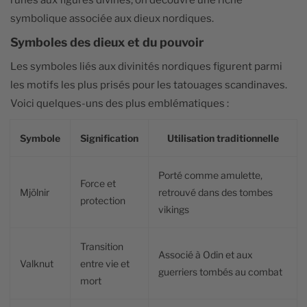
runes aux figures divines, on découvre une riche
symbolique associée aux dieux nordiques.
Symboles des dieux et du pouvoir
Les symboles liés aux divinités nordiques figurent parmi
les motifs les plus prisés pour les tatouages scandinaves.
Voici quelques-uns des plus emblématiques :
Symbole
Signification
Utilisation traditionnelle
Porté comme amulette,
Force et
Mjölnir
retrouvé dans des tombes
protection
vikings
Transition
Associé à Odin et aux
Valknut
entre vie et
guerriers tombés au combat
mort