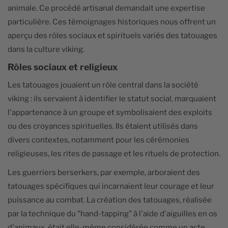
animale. Ce procédé artisanal demandait une expertise
particulière. Ces témoignages historiques nous offrent un
aperçu des rôles sociaux et spirituels variés des tatouages
dans la culture viking.
Rôles sociaux et religieux
Les tatouages jouaient un rôle central dans la société
viking : ils servaient à identifier le statut social, marquaient
l'appartenance à un groupe et symbolisaient des exploits
ou des croyances spirituelles. Ils étaient utilisés dans
divers contextes, notamment pour les cérémonies
religieuses, les rites de passage et les rituels de protection.
Les guerriers berserkers, par exemple, arboraient des
tatouages spécifiques qui incarnaient leur courage et leur
puissance au combat. La création des tatouages, réalisée
par la technique du "hand-tapping" à l'aide d'aiguilles en os
d'animaux, était elle-même considérée comme un acte