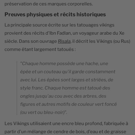
préservation de ces marques corporelles.
Preuves physiques et récits historiques
La principale source écrite sur les tatouages vikings
provient des récits d'Ibn Fadlan, un voyageur arabe du Xe
siècle. Dans son ouvrage
Risala
, il décrit les Vikings (ou Rus)
comme étant largement tatoués :
"Chaque homme possède une hache, une
épée et un couteau qu'il garde constamment
avec lui. Les épées sont larges et striées, de
style franc. Chaque homme est tatoué des
ongles jusqu'au cou avec des arbres, des
figures et autres motifs de couleur vert foncé
(ou vert ou bleu-noir)".
Les Vikings utilisaient une encre bleu profond, fabriquée à
partir d'un mélange de cendre de bois, d'eau et de graisse