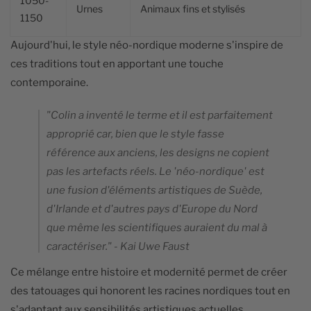
1050-
Urnes
Animaux fins et stylisés
1150
Aujourd'hui, le style néo-nordique moderne s'inspire de
ces traditions tout en apportant une touche
contemporaine.
"Colin a inventé le terme et il est parfaitement
approprié car, bien que le style fasse
référence aux anciens, les designs ne copient
pas les artefacts réels. Le 'néo-nordique' est
une fusion d'éléments artistiques de Suède,
d'Irlande et d'autres pays d'Europe du Nord
que même les scientifiques auraient du mal à
caractériser." - Kai Uwe Faust
Ce mélange entre histoire et modernité permet de créer
des tatouages qui honorent les racines nordiques tout en
s'adaptant aux sensibilités artistiques actuelles.