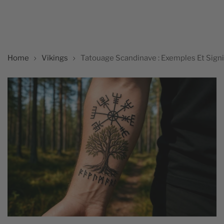
Home
Vikings
Tatouage Scandinave : Exemples Et Signi