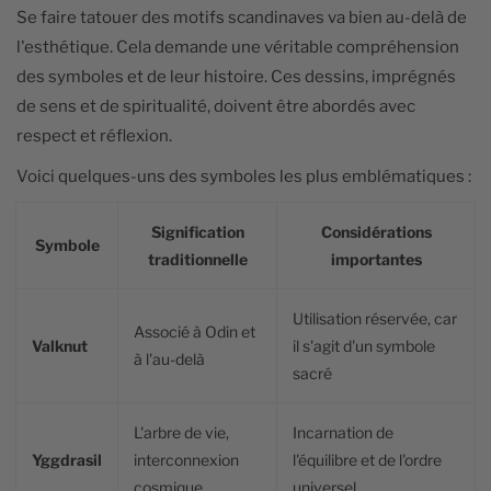
Se faire tatouer des motifs scandinaves va bien au-delà de
l'esthétique. Cela demande une véritable compréhension
des symboles et de leur histoire. Ces dessins, imprégnés
de sens et de spiritualité, doivent être abordés avec
respect et réflexion.
Voici quelques-uns des symboles les plus emblématiques :
Signification
Considérations
Symbole
traditionnelle
importantes
Utilisation réservée, car
Associé à Odin et
Valknut
il s'agit d'un symbole
à l'au-delà
sacré
L'arbre de vie,
Incarnation de
Yggdrasil
interconnexion
l'équilibre et de l'ordre
cosmique
universel