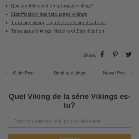
Que signifie avoir un tatouage viking ?
Signification des tatouages vikings
Tatouage viking : symboles et significations
Tatouages Vikings Histoire et Signification
Share:
Back to Vikings
Older Post
Newer Post
Quel Viking de la série Vikings es-
tu?