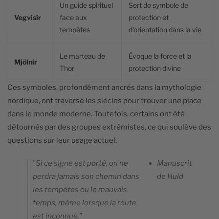
Un guide spirituel
Sert de symbole de
Vegvisir
face aux
protection et
tempêtes
d'orientation dans la vie
Le marteau de
Évoque la force et la
Mjölnir
Thor
protection divine
Ces symboles, profondément ancrés dans la mythologie
nordique, ont traversé les siècles pour trouver une place
dans le monde moderne. Toutefois, certains ont été
détournés par des groupes extrémistes, ce qui soulève des
questions sur leur usage actuel.
"Si ce signe est porté, on ne
Manuscrit
perdra jamais son chemin dans
de Huld
les tempêtes ou le mauvais
temps, même lorsque la route
est inconnue."