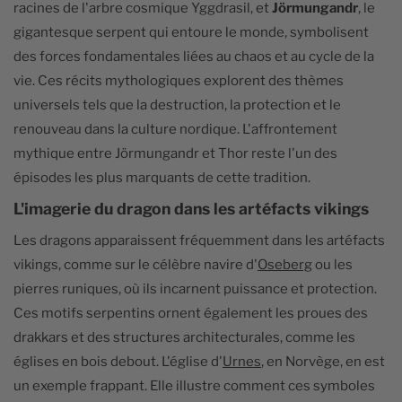
racines de l'arbre cosmique Yggdrasil, et
Jörmungandr
, le
gigantesque serpent qui entoure le monde, symbolisent
des forces fondamentales liées au chaos et au cycle de la
vie. Ces récits mythologiques explorent des thèmes
universels tels que la destruction, la protection et le
renouveau dans la culture nordique. L'affrontement
mythique entre Jörmungandr et Thor reste l'un des
épisodes les plus marquants de cette tradition.
L'imagerie du dragon dans les artéfacts vikings
Les dragons apparaissent fréquemment dans les artéfacts
vikings, comme sur le célèbre navire d'
Oseberg
ou les
pierres runiques, où ils incarnent puissance et protection.
Ces motifs serpentins ornent également les proues des
drakkars et des structures architecturales, comme les
églises en bois debout. L'église d'
Urnes
, en Norvège, en est
un exemple frappant. Elle illustre comment ces symboles