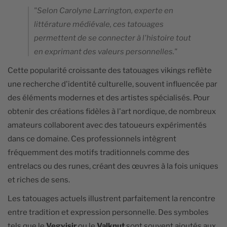
"Selon Carolyne Larrington, experte en
littérature médiévale, ces tatouages
permettent de se connecter à l'histoire tout
en exprimant des valeurs personnelles."
Cette popularité croissante des tatouages vikings reflète
une recherche d'identité culturelle, souvent influencée par
des éléments modernes et des artistes spécialisés. Pour
obtenir des créations fidèles à l'art nordique, de nombreux
amateurs collaborent avec des tatoueurs expérimentés
dans ce domaine. Ces professionnels intègrent
fréquemment des motifs traditionnels comme des
entrelacs ou des runes, créant des œuvres à la fois uniques
et riches de sens.
Les tatouages actuels illustrent parfaitement la rencontre
entre tradition et expression personnelle. Des symboles
tels que le
Vegvisir
ou le
Valknut
sont souvent ajoutés aux