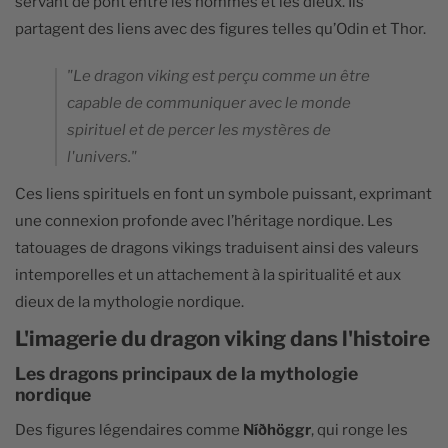
servant de pont entre les hommes et les dieux. Ils
partagent des liens avec des figures telles qu’Odin et Thor.
"Le dragon viking est perçu comme un être
capable de communiquer avec le monde
spirituel et de percer les mystères de
l'univers."
Ces liens spirituels en font un symbole puissant, exprimant
une connexion profonde avec l’héritage nordique. Les
tatouages de dragons vikings traduisent ainsi des valeurs
intemporelles et un attachement à la spiritualité et aux
dieux de la mythologie nordique.
L'imagerie du dragon viking dans l'histoire
Les dragons principaux de la mythologie
nordique
Des figures légendaires comme
Níðhöggr
, qui ronge les