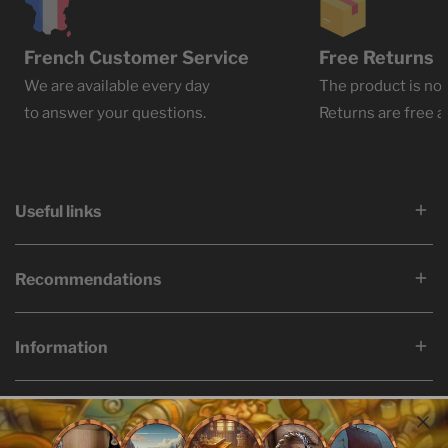
French Customer Service
Free Returns
We are available every day
The product is not
to answer your questions.
Returns are free at
Useful links
Recommendations
Information
Language
Country/region
English
Bermuda (USD $)