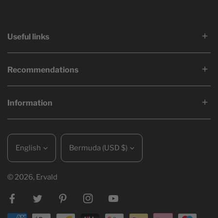
Useful links
Recommendations
Information
Language
Country/region
English
Bermuda (USD $)
© 2026,
Ervald
Facebook
Twitter
Pinterest
Instagram
Youtube