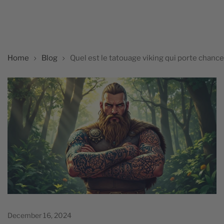
Home
Blog
Quel est le tatouage viking qui porte chance
December 16, 2024