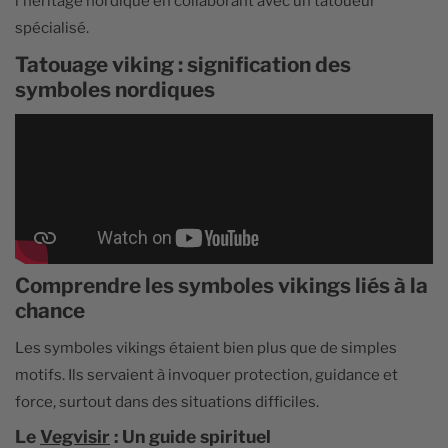
l'héritage nordique en collaborant avec un tatoueur
spécialisé.
Tatouage viking : signification des
symboles nordiques
Comprendre les symboles vikings liés à la
chance
Les symboles vikings étaient bien plus que de simples
motifs. Ils servaient à invoquer protection, guidance et
force, surtout dans des situations difficiles.
Le
Vegvisir
: Un guide spirituel