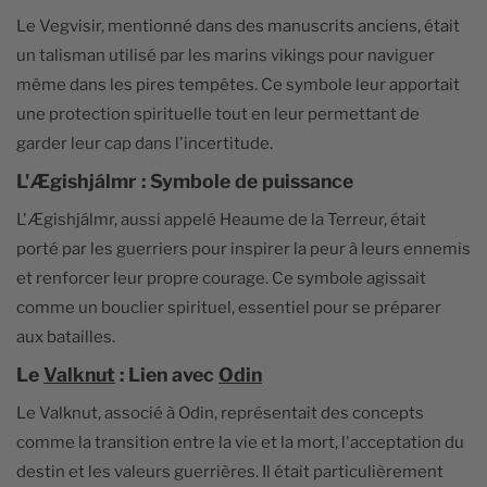
Le Vegvisir, mentionné dans des manuscrits anciens, était
un talisman utilisé par les marins vikings pour naviguer
même dans les pires tempêtes. Ce symbole leur apportait
une protection spirituelle tout en leur permettant de
garder leur cap dans l'incertitude.
L'Ægishjálmr : Symbole de puissance
L'Ægishjálmr, aussi appelé Heaume de la Terreur, était
porté par les guerriers pour inspirer la peur à leurs ennemis
et renforcer leur propre courage. Ce symbole agissait
comme un bouclier spirituel, essentiel pour se préparer
aux batailles.
Le
Valknut
: Lien avec
Odin
Le Valknut, associé à Odin, représentait des concepts
comme la transition entre la vie et la mort, l'acceptation du
destin et les valeurs guerrières. Il était particulièrement