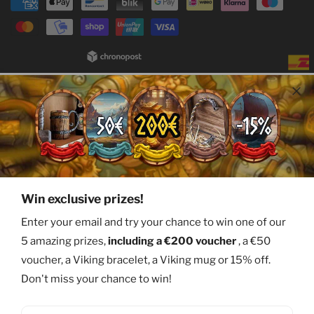
Payment
methods
Win exclusive prizes!
Enter your email and try your chance to win one of our
5 amazing prizes,
including a €200 voucher
, a €50
voucher, a Viking bracelet, a Viking mug or 15% off.
Don't miss your chance to win!