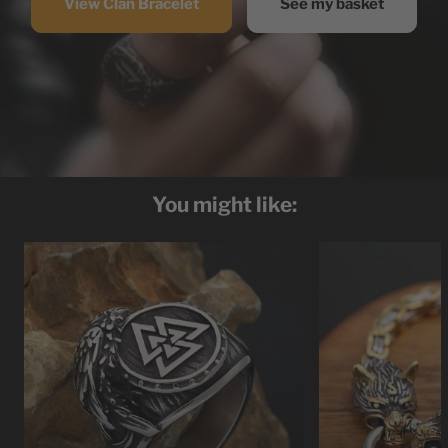
View Clan Bracelet
See my basket
You might like: