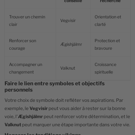
conseillé
recherché
Trouver un chemin
Orientation et
Vegvisir
clair
clarté
Renforcer son
Protection et
Ægishjálmr
courage
bravoure
Accompagner un
Croissance
Valknut
changement
spirituelle
Faire le lien entre symboles et objectifs
personnels
Votre choix de symbole doit refléter vos aspirations. Par
exemple, le
Vegvisir
peut vous aider à rester sur la bonne
voie, l'
Ægishjálmr
peut renforcer votre détermination, et le
Valknut
peut marquer une étape importante dans votre vie.