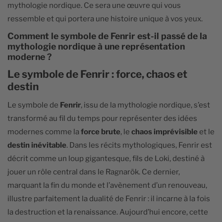
mythologie nordique. Ce sera une œuvre qui vous
ressemble et qui portera une histoire unique à vos yeux.
Comment le symbole de Fenrir est-il passé de la
mythologie nordique à une représentation
moderne ?
Le symbole de Fenrir : force, chaos et
destin
Le symbole de
Fenrir
, issu de la mythologie nordique, s’est
transformé au fil du temps pour représenter des idées
modernes comme la
force brute
, le
chaos imprévisible
et le
destin inévitable
. Dans les récits mythologiques, Fenrir est
décrit comme un loup gigantesque, fils de Loki, destiné à
jouer un rôle central dans le Ragnarök. Ce dernier,
marquant la fin du monde et l’avènement d’un renouveau,
illustre parfaitement la dualité de Fenrir : il incarne à la fois
la destruction et la renaissance. Aujourd’hui encore, cette