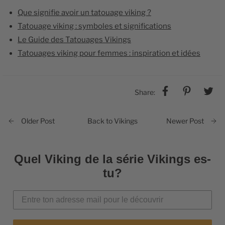
Que signifie avoir un tatouage viking ?
Tatouage viking : symboles et significations
Le Guide des Tatouages Vikings
Tatouages viking pour femmes : inspiration et idées
Share:
Back to Vikings
Older Post
Newer Post
Quel Viking de la série Vikings es-
tu?