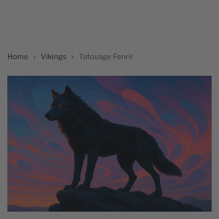
Home
Vikings
Tatouage Fenrir