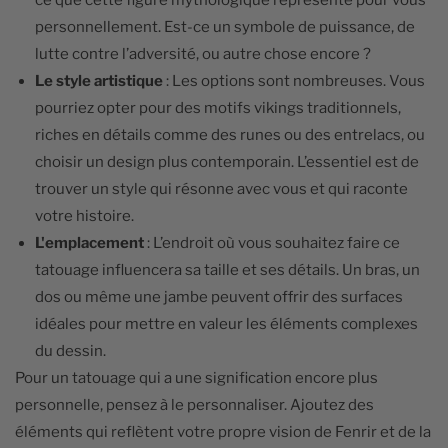
ce que cette figure mythologique représente pour vous
personnellement. Est-ce un symbole de puissance, de
lutte contre l’adversité, ou autre chose encore ?
Le style artistique
: Les options sont nombreuses. Vous
pourriez opter pour des motifs vikings traditionnels,
riches en détails comme des runes ou des entrelacs, ou
choisir un design plus contemporain. L’essentiel est de
trouver un style qui résonne avec vous et qui raconte
votre histoire.
L'emplacement
: L’endroit où vous souhaitez faire ce
tatouage influencera sa taille et ses détails. Un bras, un
dos ou même une jambe peuvent offrir des surfaces
idéales pour mettre en valeur les éléments complexes
du dessin.
Pour un tatouage qui a une signification encore plus
personnelle, pensez à le personnaliser. Ajoutez des
éléments qui reflètent votre propre vision de Fenrir et de la