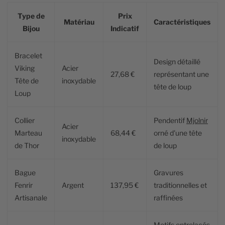
Type de
Prix
Matériau
Caractéristiques
Bijou
Indicatif
Bracelet
Design détaillé
Viking
Acier
27,68 €
représentant une
Tête de
inoxydable
tête de loup
Loup
Collier
Pendentif
Mjolnir
Acier
Marteau
68,44 €
orné d'une tête
inoxydable
de Thor
de loup
Bague
Gravures
Fenrir
Argent
137,95 €
traditionnelles et
Artisanale
raffinées
Motifs entrelacés