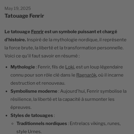
May 19, 2025
Tatouage Fenrir
Le tatouage
Fenrir
est un symbole puissant et chargé
d'histoire.
Inspiré de la mythologie nordique, il représente
la force brute, la liberté et la transformation personnelle.
Voici ce qu'il faut savoir en résumé :
Mythologie
: Fenrir, fils de
Loki
, est un loup légendaire
connu pour son rôle clé dans le
Ragnarök
, où il incarne
destruction et renouveau.
Symbolisme moderne
: Aujourd'hui, Fenrir symbolise la
résilience, la liberté et la capacité à surmonter les
épreuves.
Styles de tatouages
:
Traditionnels nordiques
: Entrelacs vikings, runes,
style Urnes.