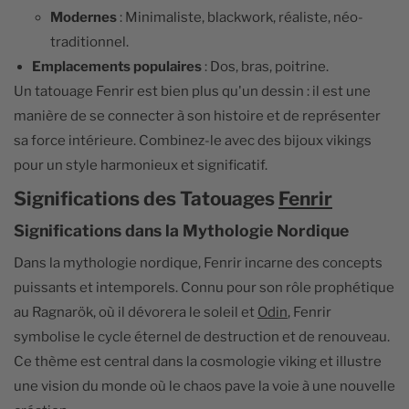
Modernes
: Minimaliste, blackwork, réaliste, néo-
traditionnel.
Emplacements populaires
: Dos, bras, poitrine.
Un tatouage Fenrir est bien plus qu'un dessin : il est une
manière de se connecter à son histoire et de représenter
sa force intérieure. Combinez-le avec des bijoux vikings
pour un style harmonieux et significatif.
Significations des Tatouages
Fenrir
Significations dans la Mythologie Nordique
Dans la mythologie nordique, Fenrir incarne des concepts
puissants et intemporels. Connu pour son rôle prophétique
au Ragnarök, où il dévorera le soleil et
Odin
, Fenrir
symbolise le cycle éternel de destruction et de renouveau.
Ce thème est central dans la cosmologie viking et illustre
une vision du monde où le chaos pave la voie à une nouvelle