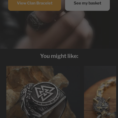
View Clan Bracelet
See my basket
You might like: