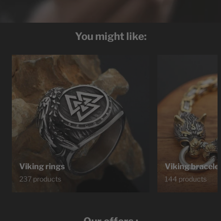
You might like:
Viking rings
Viking bracele
237 products
144 products