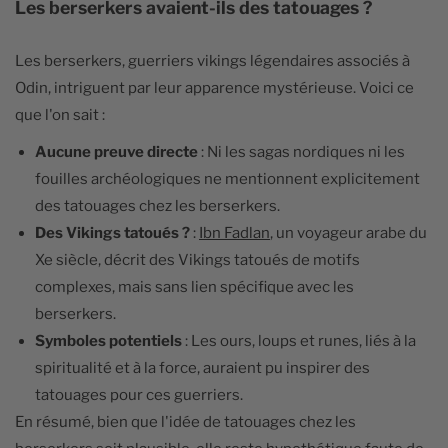
Les berserkers avaient-ils des tatouages ?
Les berserkers, guerriers vikings légendaires associés à
Odin, intriguent par leur apparence mystérieuse. Voici ce
que l'on sait :
Aucune preuve directe
: Ni les sagas nordiques ni les
fouilles archéologiques ne mentionnent explicitement
des tatouages chez les berserkers.
Des Vikings tatoués ?
:
Ibn Fadlan
, un voyageur arabe du
Xe siècle, décrit des Vikings tatoués de motifs
complexes, mais sans lien spécifique avec les
berserkers.
Symboles potentiels
: Les ours, loups et runes, liés à la
spiritualité et à la force, auraient pu inspirer des
tatouages pour ces guerriers.
En résumé, bien que l'idée de tatouages chez les