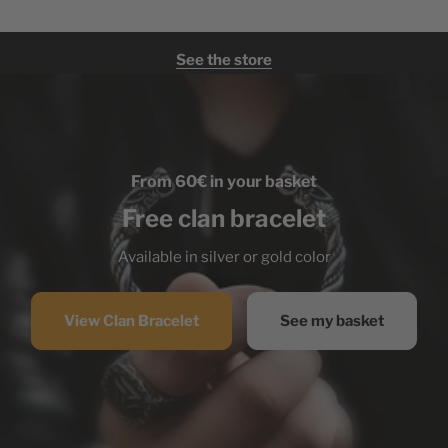
See the store
From 60€ in your basket
Free clan bracelet
Available in silver or gold color
View Clan Bracelet
See my basket