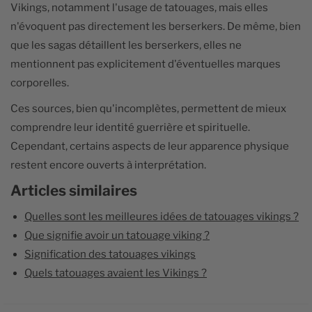
Vikings, notamment l'usage de tatouages, mais elles
n'évoquent pas directement les berserkers. De même, bien
que les sagas détaillent les berserkers, elles ne
mentionnent pas explicitement d'éventuelles marques
corporelles.
Ces sources, bien qu'incomplètes, permettent de mieux
comprendre leur identité guerrière et spirituelle.
Cependant, certains aspects de leur apparence physique
restent encore ouverts à interprétation.
Articles similaires
Quelles sont les meilleures idées de tatouages vikings ?
Que signifie avoir un tatouage viking ?
Signification des tatouages vikings
Quels tatouages avaient les Vikings ?