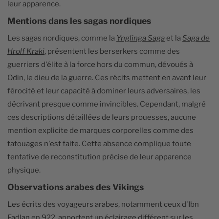
leur apparence.
Mentions dans les sagas nordiques
Les sagas nordiques, comme la
Ynglinga Saga
et la
Saga de
Hrolf Kraki
, présentent les berserkers comme des
guerriers d'élite à la force hors du commun, dévoués à
Odin, le dieu de la guerre. Ces récits mettent en avant leur
férocité et leur capacité à dominer leurs adversaires, les
décrivant presque comme invincibles. Cependant, malgré
ces descriptions détaillées de leurs prouesses, aucune
mention explicite de marques corporelles comme des
tatouages n'est faite. Cette absence complique toute
tentative de reconstitution précise de leur apparence
physique.
Observations arabes des Vikings
Les écrits des voyageurs arabes, notamment ceux d'Ibn
Fadlan en 922, apportent un éclairage différent sur les