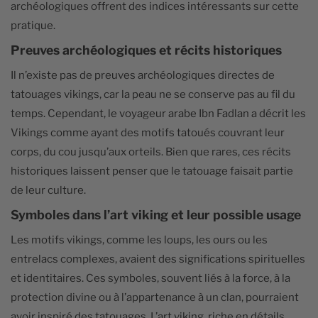
archéologiques offrent des indices intéressants sur cette
pratique.
Preuves archéologiques et récits historiques
Il n’existe pas de preuves archéologiques directes de
tatouages vikings, car la peau ne se conserve pas au fil du
temps. Cependant, le voyageur arabe Ibn Fadlan a décrit les
Vikings comme ayant des motifs tatoués couvrant leur
corps, du cou jusqu’aux orteils. Bien que rares, ces récits
historiques laissent penser que le tatouage faisait partie
de leur culture.
Symboles dans l’art viking et leur possible usage
Les motifs vikings, comme les loups, les ours ou les
entrelacs complexes, avaient des significations spirituelles
et identitaires. Ces symboles, souvent liés à la force, à la
protection divine ou à l’appartenance à un clan, pourraient
avoir inspiré des tatouages. L’art viking, riche en détails,