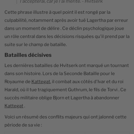
l'accepterai, car je l'ai mérité. - Hvitserk
Cette phrase illustre à quel point il est rongé par la
culpabilité, notamment après avoir tué Lagertha par erreur
dans un moment de délire . Ce déclin psychologique joue
un rôle central dans les décisions risquées qu'il prend par la
suite sur le champ de bataille.
Batailles décisives
Les dernières batailles de Hvitserk ont marqué un tournant
dans son histoire. Lors de la Seconde Bataille pour le
Royaume de
Kattegat
, il combat aux côtés d'Ivar et du roi
Harald, où il tue tragiquement Guthrum, le fils de Torvi . Ce
succès militaire oblige Bjorn et Lagertha à abandonner
Kattegat
.
Voici un résumé des conflits majeurs qui ont jalonné cette
période de sa vie :