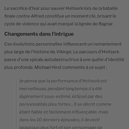
Le sacrifice d'Ivar pour sauver Hvitserk lors de la bataille
finale contre Alfred constitue un moment clé, brisant le
cycle de violence qui avait marqué la lignée de Ragnar .
Changements dans l'intrigue
Ces évolutions personnelles influencent un remaniement
plus large de l'histoire de
Vikings
. Le parcours d'Hvitserk
passe d'une spirale autodestructrice à une quête d'identité
plus profonde. Michael Hirst commente à ce sujet :
Je pense que la performance d'Hvitserk est
merveilleuse, pendant longtemps il a été
légèrement sous-estimé, éclipsé par des
personnalités plus fortes... Il se décrit comme
étant faible et facilement influençable, mais
dans les 10 derniers épisodes, il devient
beaucoup plus fort et son personnage se