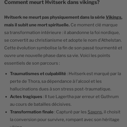
Comment meurt Hvitserk dans vikings?
Hvitserk ne meurt pas physiquement dans la série
Vikings
,
mais il subit une mort spirituelle.
Ce moment clé marque
sa transformation intérieure : il abandonne la foi nordique,
se convertit au christianisme et adopte le nom d'Athelstan.
Cette évolution symbolise la fin de son passé tourmenté et
ouvre une nouvelle phase dans sa vie. Voici les points
essentiels de son parcours :
Traumatismes et culpabilité
: Hvitserk est marqué par la
perte de Thora, sa dépendance à l'alcool et les
hallucinations dues à son stress post-traumatique.
Actes tragiques
: Il tue Lagertha par erreur et Guthrum
au cours de batailles décisives.
Transformation finale
: Capturé par les
Saxons
, il choisit
la conversion pour survivre, rompant avec son héritage