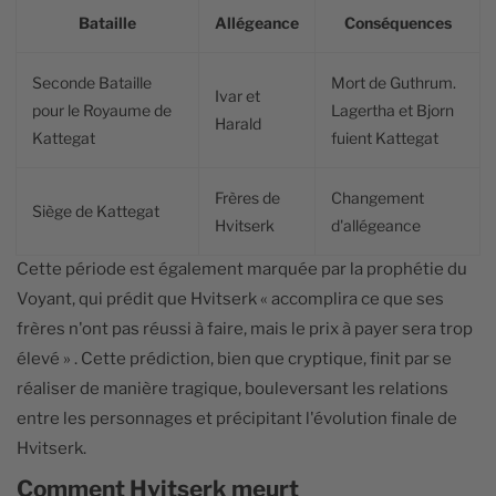
Bataille
Allégeance
Conséquences
Seconde Bataille
Mort de Guthrum.
Ivar et
pour le Royaume de
Lagertha et Bjorn
Harald
Kattegat
fuient Kattegat
Frères de
Changement
Siège de Kattegat
Hvitserk
d'allégeance
Cette période est également marquée par la prophétie du
Voyant, qui prédit que Hvitserk « accomplira ce que ses
frères n'ont pas réussi à faire, mais le prix à payer sera trop
élevé » . Cette prédiction, bien que cryptique, finit par se
réaliser de manière tragique, bouleversant les relations
entre les personnages et précipitant l'évolution finale de
Hvitserk.
Comment Hvitserk meurt