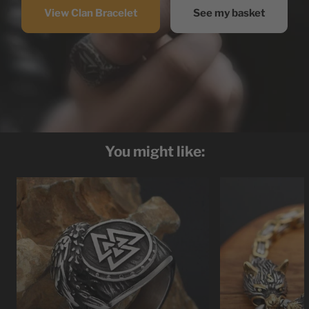
View Clan Bracelet
See my basket
You might like: