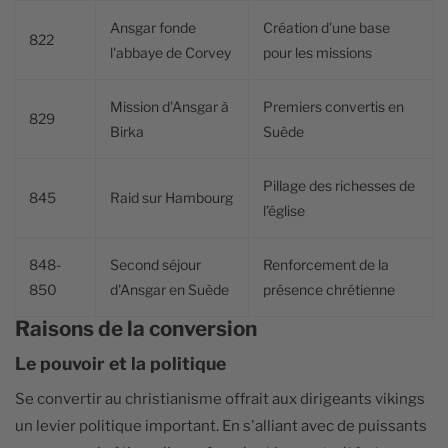
Ansgar fonde
Création d'une base
822
l'abbaye de Corvey
pour les missions
Mission d'Ansgar à
Premiers convertis en
829
Birka
Suède
Pillage des richesses de
845
Raid sur Hambourg
l'église
848-
Second séjour
Renforcement de la
850
d'Ansgar en Suède
présence chrétienne
Raisons de la conversion
Le pouvoir et la politique
Se convertir au christianisme offrait aux dirigeants vikings
un levier politique important. En s'alliant avec de puissants