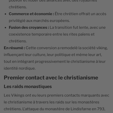
pouvoir et nouer des alliances avec des royaumes
chrétiens.
Commerce et économie :
Être chrétien offrait un accès
privilégié aux marchés européens.
Fusion des croyances :
La transition fut lente, avec une
coexistence temporaire entre les rites païens et
chrétiens.
En résumé :
Cette conversion a remodelé la société viking,
influençant leur culture, leur politique et même leur art,
tout en intégrant progressivement le christianisme à leur
identité nordique.
Premier contact avec le christianisme
Les raids monastiques
Les Vikings ont eu leurs premiers contacts marquants avec
le christianisme à travers les raids sur les monastères
chrétiens. L'attaque du monastère de Lindisfarne en 793,