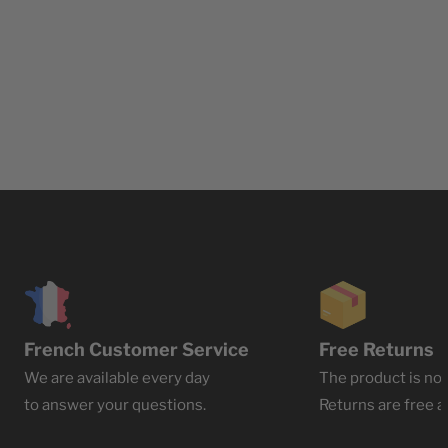
French Customer Service
Free Returns
We are available every day
The product is not
to answer your questions.
Returns are free at