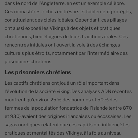
dans le nord de l'Angleterre, en est un exemple célèbre.
Ces monastères, riches en trésors et faiblement protégés,
constituaient des cibles idéales. Cependant, ces pillages
ont aussi exposé les Vikings à des objets et pratiques
chrétiennes, bien éloignés de leurs traditions orales. Ces
rencontres initiales ont ouvert la voie à des échanges
culturels plus étroits, notamment par l'intermédiaire des
prisonniers chrétiens.
Les prisonniers chrétiens
Les captifs chrétiens ont joué un rôle important dans
l'évolution de la société viking. Des analyses ADN récentes
montrent qu'environ 25 % des hommes et 50 % des
femmes de la population fondatrice de l'Islande (entre 870
et 930) avaient des origines irlandaises ou écossaises. Les
sagas nordiques relatent que ces captifs ont influencé les
pratiques et mentalités des Vikings, à la fois au niveau