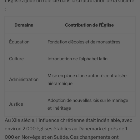
L'Église a joué un rôle clé dans la structuration de la société
:
Domaine
Contribution de l'Église
Éducation
Fondation d'écoles et de monastères
Culture
Introduction de l'alphabet latin
Mise en place d'une autorité centralisée
Administration
hiérarchique
Adoption de nouvelles lois sur le mariage
Justice
et l'héritage
Au XIIe siècle, l'influence chrétienne était indéniable, avec
environ 2 000 églises établies au Danemark et près de 1
000 en Norvège et en Suède. Ces changements ont