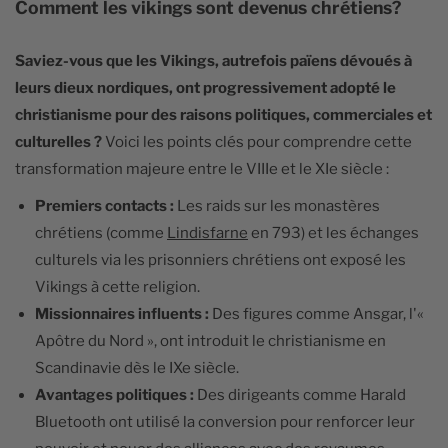
Comment les vikings sont devenus chrétiens?
Saviez-vous que les Vikings, autrefois païens dévoués à
leurs dieux nordiques, ont progressivement adopté le
christianisme pour des raisons politiques, commerciales et
culturelles ?
Voici les points clés pour comprendre cette
transformation majeure entre le VIIIe et le XIe siècle :
Premiers contacts :
Les raids sur les monastères
chrétiens (comme
Lindisfarne
en 793) et les échanges
culturels via les prisonniers chrétiens ont exposé les
Vikings à cette religion.
Missionnaires influents :
Des figures comme Ansgar, l'«
Apôtre du Nord », ont introduit le christianisme en
Scandinavie dès le IXe siècle.
Avantages politiques :
Des dirigeants comme Harald
Bluetooth ont utilisé la conversion pour renforcer leur