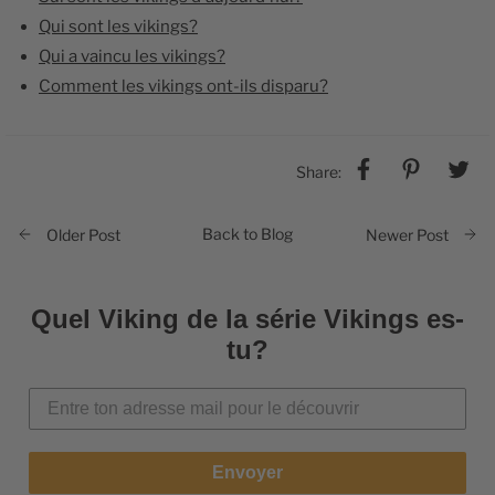
Qui sont les vikings​?
Qui a vaincu les vikings​?
Comment les vikings ont-ils disparu​?
Share:
Back to Blog
Older Post
Newer Post
Quel Viking de la série Vikings es-
tu?
Envoyer