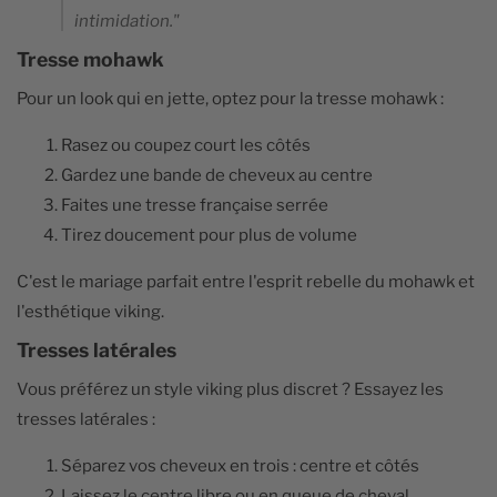
intimidation."
Tresse mohawk
Pour un look qui en jette, optez pour la tresse mohawk :
Rasez ou coupez court les côtés
Gardez une bande de cheveux au centre
Faites une tresse française serrée
Tirez doucement pour plus de volume
C'est le mariage parfait entre l'esprit rebelle du mohawk et
l'esthétique viking.
Tresses latérales
Vous préférez un style viking plus discret ? Essayez les
tresses latérales :
Séparez vos cheveux en trois : centre et côtés
Laissez le centre libre ou en queue de cheval