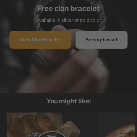
Free clan bracelet
Available in silver or gold color
View Clan Bracelet
See my basket
You might like: