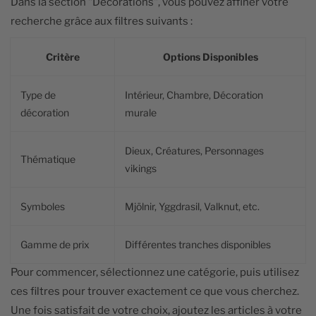
Dans la section "Décorations", vous pouvez affiner votre
recherche grâce aux filtres suivants :
Critère
Options Disponibles
Type de
Intérieur, Chambre, Décoration
décoration
murale
Dieux, Créatures, Personnages
Thématique
vikings
Symboles
Mjölnir, Yggdrasil, Valknut, etc.
Gamme de prix
Différentes tranches disponibles
Pour commencer, sélectionnez une catégorie, puis utilisez
ces filtres pour trouver exactement ce que vous cherchez.
Une fois satisfait de votre choix, ajoutez les articles à votre