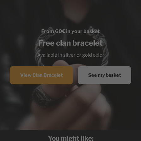
From 60€ in your basket
Free clan bracelet
Available in silver or gold color
View Clan Bracelet
See my basket
You might like: