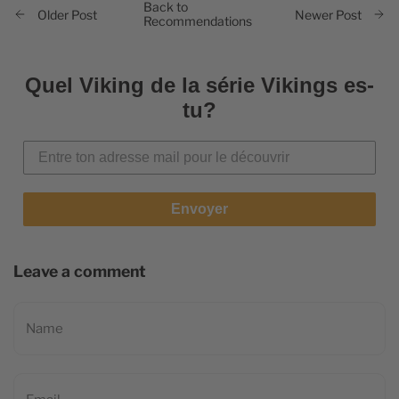
Back to
Older Post
Newer Post
Recommendations
Quel Viking de la série Vikings es-
tu?
Envoyer
Leave a comment