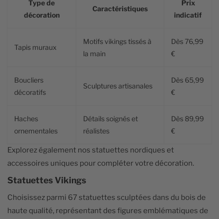
Type de
Prix
Caractéristiques
décoration
indicatif
Motifs vikings tissés à
Dès 76,99
Tapis muraux
la main
€
Boucliers
Dès 65,99
Sculptures artisanales
décoratifs
€
Haches
Détails soignés et
Dès 89,99
ornementales
réalistes
€
Explorez également nos statuettes nordiques et
accessoires uniques pour compléter votre décoration.
Statuettes Vikings
Choisissez parmi 67 statuettes sculptées dans du bois de
haute qualité, représentant des figures emblématiques de