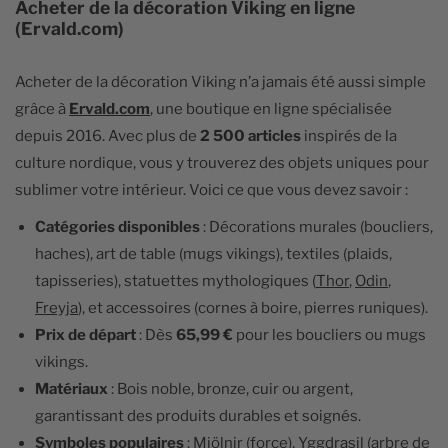
Acheter de la décoration Viking en ligne
(Ervald.com)
Acheter de la décoration Viking n’a jamais été aussi simple
grâce à
Ervald.com
, une boutique en ligne spécialisée
depuis 2016. Avec plus de
2 500 articles
inspirés de la
culture nordique, vous y trouverez des objets uniques pour
sublimer votre intérieur. Voici ce que vous devez savoir :
Catégories disponibles
: Décorations murales (boucliers,
haches), art de table (mugs vikings), textiles (plaids,
tapisseries), statuettes mythologiques (
Thor
,
Odin
,
Freyja
), et accessoires (cornes à boire, pierres runiques).
Prix de départ
: Dès
65,99 €
pour les boucliers ou mugs
vikings.
Matériaux
: Bois noble, bronze, cuir ou argent,
garantissant des produits durables et soignés.
Symboles populaires
:
Mjölnir
(force),
Yggdrasil
(arbre de