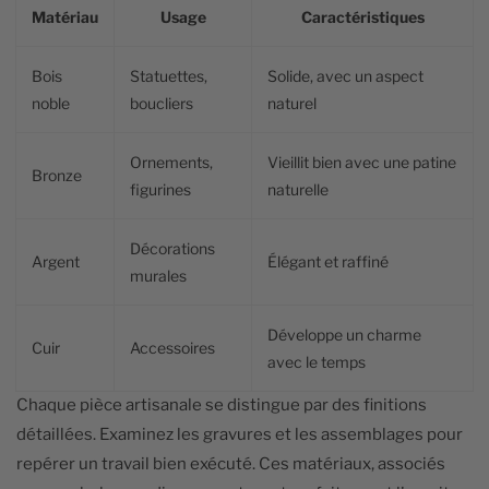
Matériau
Usage
Caractéristiques
Bois
Statuettes,
Solide, avec un aspect
noble
boucliers
naturel
Ornements,
Vieillit bien avec une patine
Bronze
figurines
naturelle
Décorations
Argent
Élégant et raffiné
murales
Développe un charme
Cuir
Accessoires
avec le temps
Chaque pièce artisanale se distingue par des finitions
détaillées. Examinez les gravures et les assemblages pour
repérer un travail bien exécuté. Ces matériaux, associés