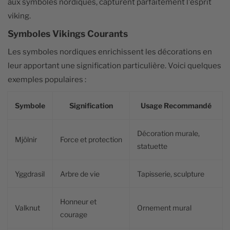
aux symboles nordiques, capturent parfaitement l'esprit
viking.
Symboles Vikings Courants
Les symboles nordiques enrichissent les décorations en
leur apportant une signification particulière. Voici quelques
exemples populaires :
Symbole
Signification
Usage Recommandé
Décoration murale,
Mjölnir
Force et protection
statuette
Yggdrasil
Arbre de vie
Tapisserie, sculpture
Honneur et
Valknut
Ornement mural
courage